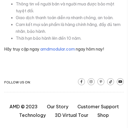
Thông tin về người bán và người mua được bảo mật
tuyệt đối.
Giao dịch thanh toán diễn ra nhanh chóng, an toàn.
Cam kết mọi sản phẩm là hàng chính hãng, đầy đủ tem
nhãn, bảo hành.
Thời hạn bảo hành lên đến 10 năm.
Hãy truy cập ngay
amdmodular.com
ngay hôm nay!
FOLLOW US ON:
AMD © 2023
Our Story
Customer Support
Technology
3D Virtual Tour
Shop